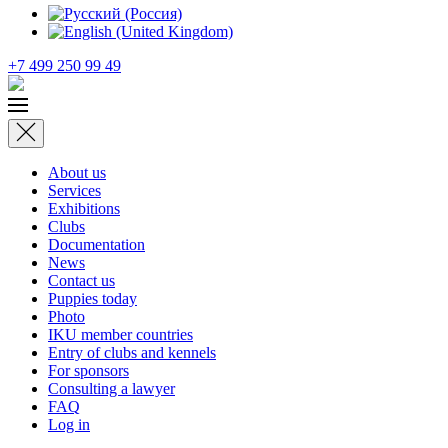
+7 499 250 99 49
About us
Services
Exhibitions
Clubs
Documentation
News
Contact us
Puppies today
Photo
IKU member countries
Entry of clubs and kennels
For sponsors
Consulting a lawyer
FAQ
Log in