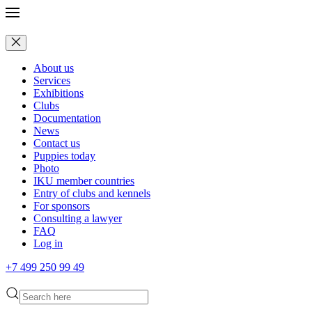
About us
Services
Exhibitions
Clubs
Documentation
News
Contact us
Puppies today
Photo
IKU member countries
Entry of clubs and kennels
For sponsors
Consulting a lawyer
FAQ
Log in
+7 499 250 99 49