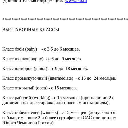
Дополнительная информация:
www.iku.ru
*******************************************************
ВЫСТАВОЧНЫЕ КЛАССЫ
Класс бэби (baby) - с 3.5 до 6 месяцев.
Класс щенков puppy) - с 6 до 9 месяцев.
Класс юниоров (junior) - с 9 до 18 месяцев.
Класс промежуточный (intermediate) - с 15 до 24 месяцев.
Класс открытый (open) - c 15 месяцев.
Класс рабочий (working) - с 15 месяцев. (при наличии 2х
дипломов по дрессировке или полевым испытаниям).
Класс победителей (winners) - с 15 месяцев (допускаются
собаки, имеющие 2 и более сертификата САС или диплом
Юного Чемпиона России).