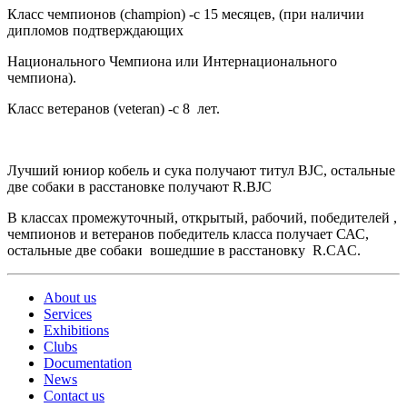
Класс чемпионов (champion) -с 15 месяцев, (при наличии
дипломов подтверждающих
Национального Чемпиона или Интернационального
чемпиона).
Класс ветеранов (veteran) -с 8 лет.
Лучший юниор кобель и сука получают титул BJC, остальные
две собаки в расстановке получают R.BJC
В классах промежуточный, открытый, рабочий, победителей ,
чемпионов и ветеранов победитель класса получает САС,
остальные две собаки вошедшие в расстановку R.CAC.
About us
Services
Exhibitions
Clubs
Documentation
News
Contact us