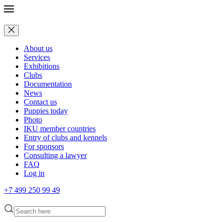
About us
Services
Exhibitions
Clubs
Documentation
News
Contact us
Puppies today
Photo
IKU member countries
Entry of clubs and kennels
For sponsors
Consulting a lawyer
FAQ
Log in
+7 499 250 99 49