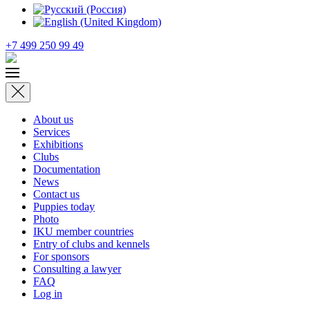
+7 499 250 99 49
About us
Services
Exhibitions
Clubs
Documentation
News
Contact us
Puppies today
Photo
IKU member countries
Entry of clubs and kennels
For sponsors
Consulting a lawyer
FAQ
Log in