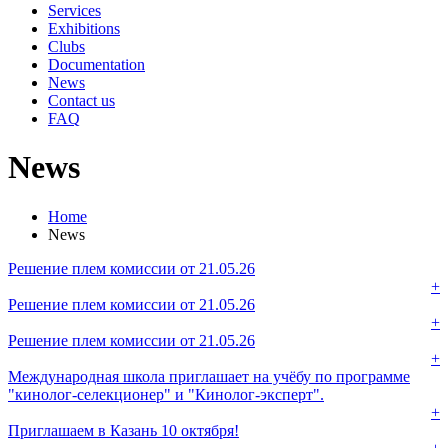
Services
Exhibitions
Clubs
Documentation
News
Contact us
FAQ
News
Home
News
Решение плем комиссии от 21.05.26
+
Решение плем комиссии от 21.05.26
+
Решение плем комиссии от 21.05.26
+
Международная школа приглашает на учёбу по программе
"кинолог-селекционер" и "Кинолог-эксперт".
+
Приглашаем в Казань 10 октября!