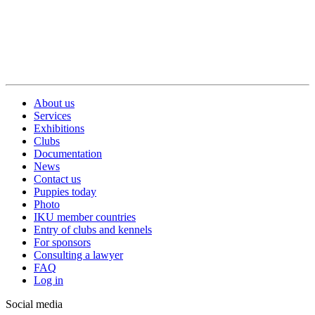
About us
Services
Exhibitions
Clubs
Documentation
News
Contact us
Puppies today
Photo
IKU member countries
Entry of clubs and kennels
For sponsors
Consulting a lawyer
FAQ
Log in
Social media