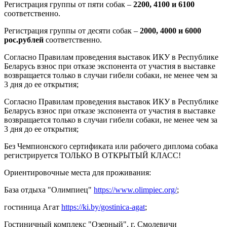
Регистрация группы от пяти собак –
2200, 4100 и 6100
соответственно.
Регистрация группы от десяти собак –
2000, 4000 и 6000
рос.рублей
соответственно.
Согласно Правилам проведения выставок ИКУ в Республике
Беларусь взнос при отказе экспонента от участия в выставке
возвращается только в случаи гибели собаки, не менее чем за
3 дня до ее открытия;
Согласно Правилам проведения выставок ИКУ в Республике
Беларусь взнос при отказе экспонента от участия в выставке
возвращается только в случаи гибели собаки, не менее чем за
3 дня до ее открытия;
Без Чемпионского сертификата или рабочего диплома собака
регистрируется ТОЛЬКО В ОТКРЫТЫЙ КЛАСС!
Ориентировочные места для проживания:
База отдыха "Олимпиец"
https://www.olimpiec.org/
;
гостиница Агат
https://ki.by/gostinica-agat
;
Гостиничный комплекс "Озерный", г. Смолевичи