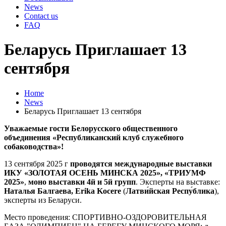
News
Contact us
FAQ
Беларусь Приглашает 13
сентября
Home
News
Беларусь Приглашает 13 сентября
Уважаемые гости Белорусского общественного
объединения «Республиканский клуб служебного
собаководства»!
13 сентября 2025 г
проводятся международные выставки
ИКУ «ЗОЛОТАЯ ОСЕНЬ МИНСКА 2025»,
«ТРИУМФ
2025»
,
моно выставки 4й и 5й групп
. Эксперты на выставке:
Наталья Балгаева,
Erika
Kocere
(
Латви́йская Респу́блика
),
эксперты из Беларуси.
Место проведения: СПОРТИВНО-ОЗДОРОВИТЕЛЬНАЯ