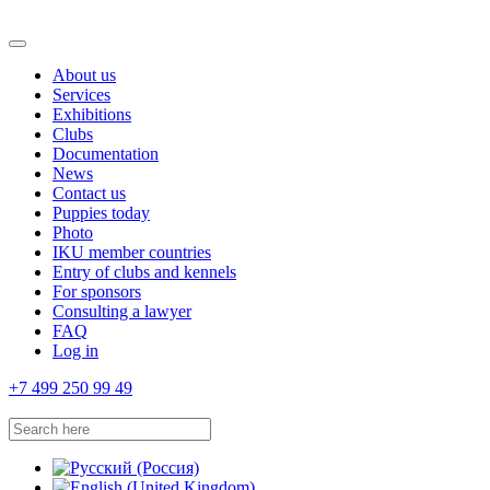
About us
Services
Exhibitions
Clubs
Documentation
News
Contact us
Puppies today
Photo
IKU member countries
Entry of clubs and kennels
For sponsors
Consulting a lawyer
FAQ
Log in
+7 499 250 99 49