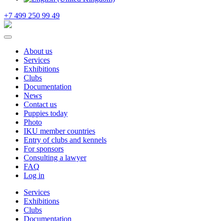
+7 499 250 99 49
About us
Services
Exhibitions
Clubs
Documentation
News
Contact us
Puppies today
Photo
IKU member countries
Entry of clubs and kennels
For sponsors
Consulting a lawyer
FAQ
Log in
Services
Exhibitions
Clubs
Documentation