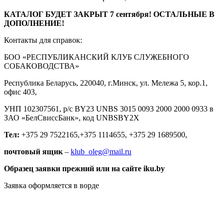
КАТАЛОГ БУДЕТ ЗАКРЫТ 7 сентября! ОСТАЛЬНЫЕ В
ДОПОЛНЕНИЕ!
Контакты для справок:
БОО «РЕСПУБЛИКАНСКИЙ КЛУБ СЛУЖЕБНОГО
СОБАКОВОДСТВА»
Республика Беларусь, 220040, г.Минск, ул. Мележа 5, кор.1,
офис 403,
УНП 102307561, р/с BY23 UNBS 3015 0093 2000 2000 0933 в
ЗАО «БелСвиссБанк», код UNBSBY2X
Тел:
+375 29 7522165,+375 1114655, +375 29 1689500,
почтовый ящик
–
klub_oleg@mail.ru
Образец заявки прежний или на сайте
iku
.
by
Заявка оформляется в ворде