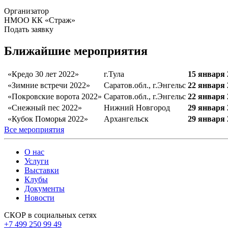
Организатор
НМОО КК «Страж»
Подать заявку
Ближайшие мероприятия
«Кредо 30 лет 2022»
г.Тула
15 января 
«Зимние встречи 2022»
Саратов.обл., г.Энгельс
22 января 
«Покровские ворота 2022»
Саратов.обл., г.Энгельс
22 января 
«Снежный пес 2022»
Нижний Новгород
29 января 
«Кубок Поморья 2022»
Архангельск
29 января 
Все мероприятия
О нас
Услуги
Выставки
Клубы
Документы
Новости
СКОР в социальных сетях
+7 499 250 99 49