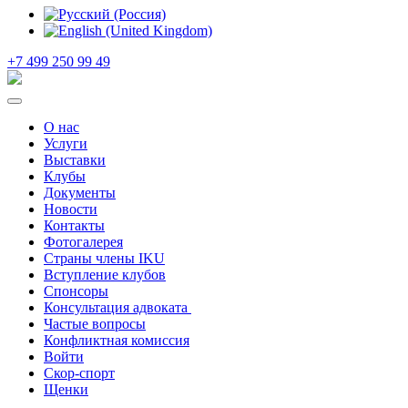
+7 499 250 99 49
О нас
Услуги
Выставки
Клубы
Документы
Новости
Контакты
Фотогалерея
Страны члены IKU
Вступление клубов​
Спонсоры
Консультация адвоката ​
Частые вопросы
Конфликтная комиссия
Войти
Скор-спорт
Щенки