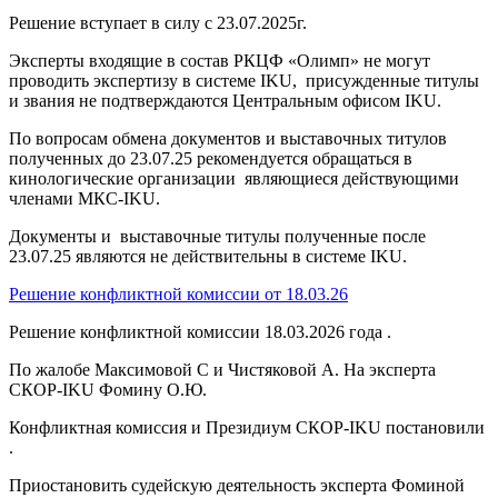
Решение вступает в силу с 23.07.2025г.
Эксперты входящие в состав РКЦФ «Олимп» не могут
проводить экспертизу в системе
IKU
, присужденные титулы
и звания не подтверждаются Центральным офисом
IKU
.
По вопросам обмена документов и выставочных титулов
полученных до 23.07.25 рекомендуется обращаться в
кинологические организации являющиеся действующими
членами МКС-
IKU
.
Документы и выставочные титулы полученные после
23.07.25 являются не действительны в системе
IKU
.
Решение конфликтной комиссии от 18.03.26
Решение конфликтной комиссии 18.03.2026 года .
По жалобе Максимовой С и Чистяковой А. На эксперта
СКОР-IKU Фомину О.Ю.
Конфликтная комиссия и Президиум СКОР-IKU постановили
.
Приостановить судейскую деятельность эксперта Фоминой