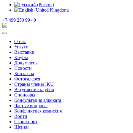
+7 499 250 99 49
О нас
Услуги
Выставки
Клубы
Документы
Новости
Контакты
Фотогалерея
Страны члены IKU
Вступление клубов​
Спонсоры
Консультация адвоката ​
Частые вопросы
Конфликтная комиссия
Войти
Скор-спорт
Щенки