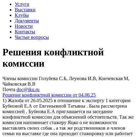
Услуги
Выставки
Клубы
Документы
Новости
Контакты
Частые вопросы
Решения конфликтной
комиссии
Члены комиссии Голубева С.Б, Леунова И.В, Кончевская М,
Чайковская В.В
Почта
doc@iku.ru
Решение конфликтной комиссии от 04.06.25
1) Жалоба от 26.05.2025 в отношение к эксперту 1 категории
Бубновой Е.А от Евгеньевной Татьяны . Была рассмотрена
комиссией . Бубнова Е.А приглашается на заседание
конфликтной комиссии для объяснений обстоятельств. Так же
комиссия напоминает стажеру Яцко о не возможности
выставлять своих собак , а так же родственников и членов
семьи на выставке где она проходит стажировку или работает