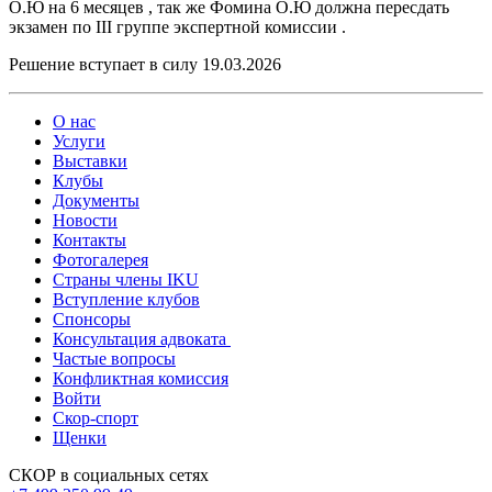
О.Ю на 6 месяцев , так же Фомина О.Ю должна пересдать
экзамен по III группе экспертной комиссии .
Решение вступает в силу 19.03.2026
О нас
Услуги
Выставки
Клубы
Документы
Новости
Контакты
Фотогалерея
Страны члены IKU
Вступление клубов​
Спонсоры
Консультация адвоката ​
Частые вопросы
Конфликтная комиссия
Войти
Скор-спорт
Щенки
СКОР в социальных сетях