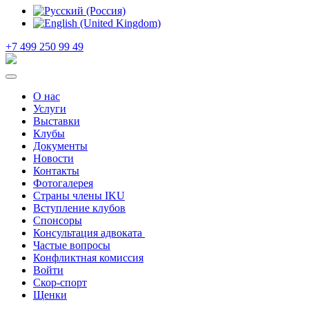
+7 499 250 99 49
О нас
Услуги
Выставки
Клубы
Документы
Новости
Контакты
Фотогалерея
Страны члены IKU
Вступление клубов​
Спонсоры
Консультация адвоката ​
Частые вопросы
Конфликтная комиссия
Войти
Скор-спорт
Щенки