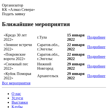
Организатор
КК «Алмаз Севера»
Подать заявку
Ближайшие мероприятия
«Кредо 30 лет
15 января
г.Тула
Подробнее
2022»
2022
«Зимние встречи
Саратов.обл.,
22 января
Подробнее
2022»
г.Энгельс
2022
«Покровские
Саратов.обл.,
22 января
Подробнее
ворота 2022»
г.Энгельс
2022
«Снежный пес
Нижний
29 января
Подробнее
2022»
Новгород
2022
«Кубок Поморья
29 января
Архангельск
Подробнее
2022»
2022
Все мероприятия
О нас
Услуги
Выставки
Клубы