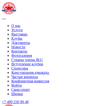
О нас
Услуги
Выставки
Клубы
Документы
Новости
Контакты
Фотогалерея
Страны члены IKU
Вступление клубов​
Спонсоры
Консультация адвоката ​
Частые вопросы
Конфликтная комиссия
Войти
Скор-спорт
Щенки
+7 499 250 99 49