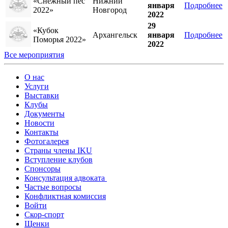
«Снежный пес
Нижний
января
Подробнее
2022»
Новгород
2022
29
«Кубок
Архангельск
января
Подробнее
Поморья 2022»
2022
Все мероприятия
О нас
Услуги
Выставки
Клубы
Документы
Новости
Контакты
Фотогалерея
Страны члены IKU
Вступление клубов​
Спонсоры
Консультация адвоката ​
Частые вопросы
Конфликтная комиссия
Войти
Скор-спорт
Щенки