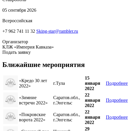
05 сентября 2026
Всероссийская
+7 962 741 11 32
Sking-star@rambler.ru
Организатор
КЛЖ «Империя Кавказа»
Подать заявку
Ближайшие мероприятия
15
«Кредо 30 лет
г.Тула
января
Подробнее
2022»
2022
22
«Зимние
Саратов.обл.,
января
Подробнее
встречи 2022»
г.Энгельс
2022
22
«Покровские
Саратов.обл.,
января
Подробнее
ворота 2022»
г.Энгельс
2022
29