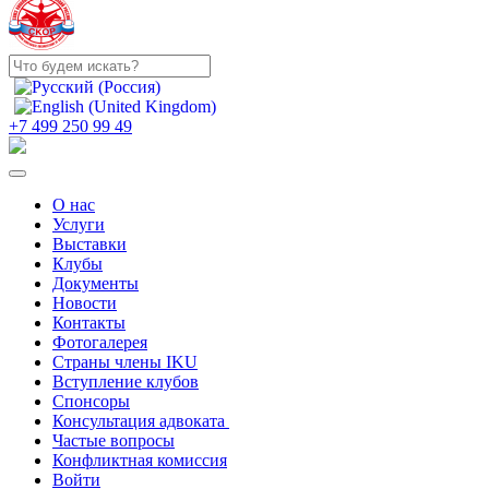
+7 499 250 99 49
О нас
Услуги
Выставки
Клубы
Документы
Новости
Контакты
Фотогалерея
Страны члены IKU
Вступление клубов​
Спонсоры
Консультация адвоката ​
Частые вопросы
Конфликтная комиссия
Войти