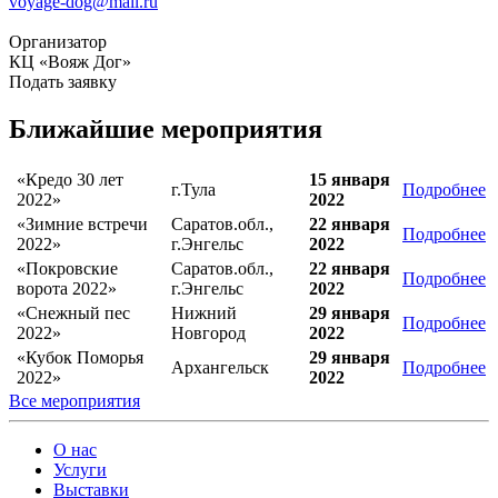
voyage-dog@mail.ru
Организатор
КЦ «Вояж Дог»
Подать заявку
Ближайшие мероприятия
«Кредо 30 лет
15 января
г.Тула
Подробнее
2022»
2022
«Зимние встречи
Саратов.обл.,
22 января
Подробнее
2022»
г.Энгельс
2022
«Покровские
Саратов.обл.,
22 января
Подробнее
ворота 2022»
г.Энгельс
2022
«Снежный пес
Нижний
29 января
Подробнее
2022»
Новгород
2022
«Кубок Поморья
29 января
Архангельск
Подробнее
2022»
2022
Все мероприятия
О нас
Услуги
Выставки