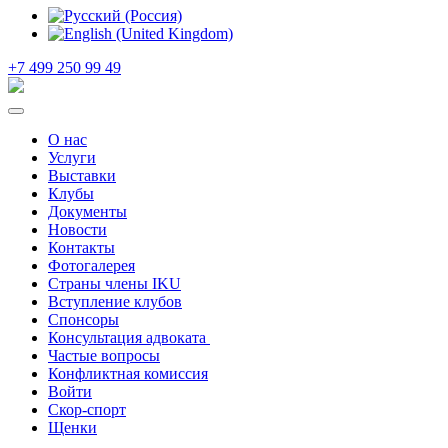
+7 499 250 99 49
О нас
Услуги
Выставки
Клубы
Документы
Новости
Контакты
Фотогалерея
Страны члены IKU
Вступление клубов​
Спонсоры
Консультация адвоката ​
Частые вопросы
Конфликтная комиссия
Войти
Скор-спорт
Щенки