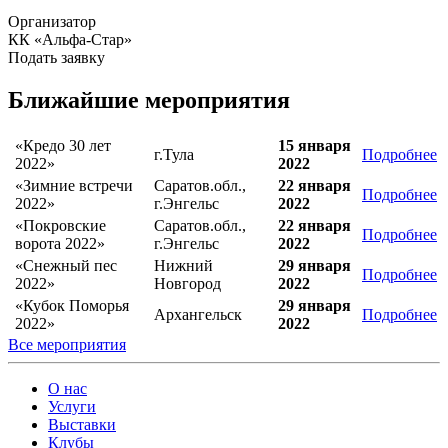
Организатор
КК «Альфа-Стар»
Подать заявку
Ближайшие мероприятия
«Кредо 30 лет
15 января
г.Тула
Подробнее
2022»
2022
«Зимние встречи
Саратов.обл.,
22 января
Подробнее
2022»
г.Энгельс
2022
«Покровские
Саратов.обл.,
22 января
Подробнее
ворота 2022»
г.Энгельс
2022
«Снежный пес
Нижний
29 января
Подробнее
2022»
Новгород
2022
«Кубок Поморья
29 января
Архангельск
Подробнее
2022»
2022
Все мероприятия
О нас
Услуги
Выставки
Клубы