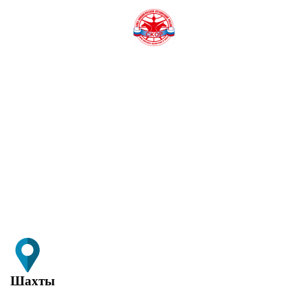
«СОЗВЕЗДИЕ ЗООСФЕРЫ 2025»
Главная
Выставки
«Созвездие Зоосферы 2025»
Шахты