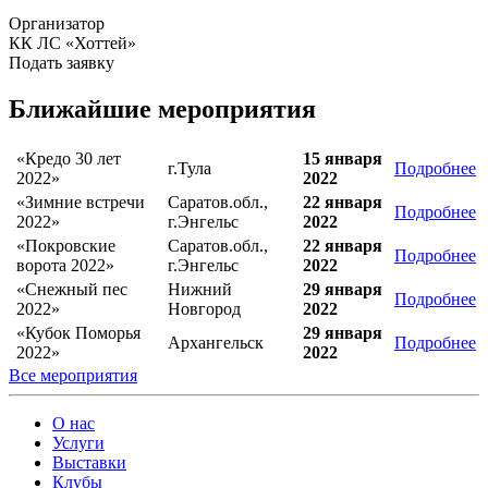
Организатор
КК ЛС «Хоттей»
Подать заявку
Ближайшие мероприятия
«Кредо 30 лет
15 января
г.Тула
Подробнее
2022»
2022
«Зимние встречи
Саратов.обл.,
22 января
Подробнее
2022»
г.Энгельс
2022
«Покровские
Саратов.обл.,
22 января
Подробнее
ворота 2022»
г.Энгельс
2022
«Снежный пес
Нижний
29 января
Подробнее
2022»
Новгород
2022
«Кубок Поморья
29 января
Архангельск
Подробнее
2022»
2022
Все мероприятия
О нас
Услуги
Выставки
Клубы