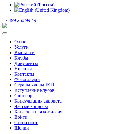
+7 499 250 99 49
О нас
Услуги
Выставки
Клубы
Документы
Новости
Контакты
Фотогалерея
Страны члены IKU
Вступление клубов​
Спонсоры
Консультация адвоката ​
Частые вопросы
Конфликтная комиссия
Войти
Скор-спорт
Щенки