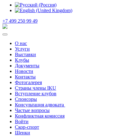
+7 499 250 99 49
О нас
Услуги
Выставки
Клубы
Документы
Новости
Контакты
Фотогалерея
Страны члены IKU
Вступление клубов​
Спонсоры
Консультация адвоката ​
Частые вопросы
Конфликтная комиссия
Войти
Скор-спорт
Щенки