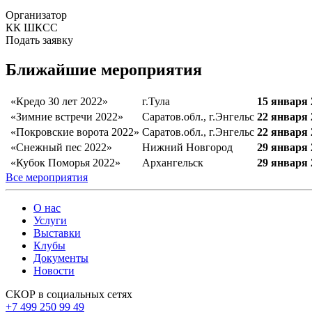
Организатор
КК ШКСС
Подать заявку
Ближайшие мероприятия
«Кредо 30 лет 2022»
г.Тула
15 января 
«Зимние встречи 2022»
Саратов.обл., г.Энгельс
22 января 
«Покровские ворота 2022»
Саратов.обл., г.Энгельс
22 января 
«Снежный пес 2022»
Нижний Новгород
29 января 
«Кубок Поморья 2022»
Архангельск
29 января 
Все мероприятия
О нас
Услуги
Выставки
Клубы
Документы
Новости
СКОР в социальных сетях
+7 499 250 99 49