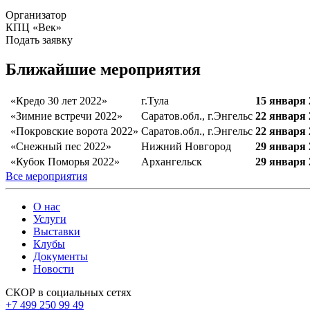
Организатор
КПЦ «Век»
Подать заявку
Ближайшие мероприятия
«Кредо 30 лет 2022»
г.Тула
15 января 
«Зимние встречи 2022»
Саратов.обл., г.Энгельс
22 января 
«Покровские ворота 2022»
Саратов.обл., г.Энгельс
22 января 
«Снежный пес 2022»
Нижний Новгород
29 января 
«Кубок Поморья 2022»
Архангельск
29 января 
Все мероприятия
О нас
Услуги
Выставки
Клубы
Документы
Новости
СКОР в социальных сетях
+7 499 250 99 49