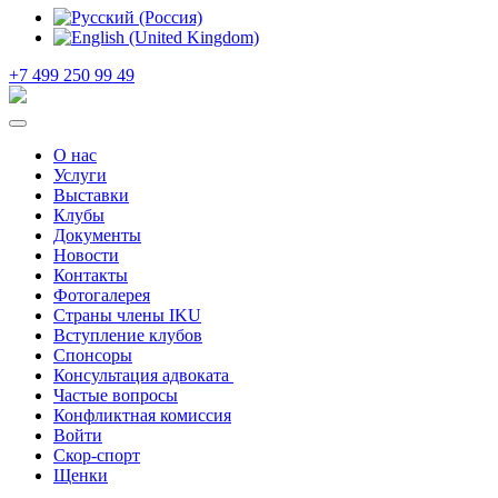
+7 499 250 99 49
О нас
Услуги
Выставки
Клубы
Документы
Новости
Контакты
Фотогалерея
Страны члены IKU
Вступление клубов​
Спонсоры
Консультация адвоката ​
Частые вопросы
Конфликтная комиссия
Войти
Скор-спорт
Щенки