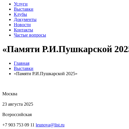
Услуги
Выставки
Клубы
Документы
Новости
Контакты
Частые вопросы
«Памяти Р.И.Пушкарской 202
Главная
Выставки
«Памяти Р.И.Пушкарской 2025»
Москва
23 августа 2025
Всероссийская
+7 903 753 09 11
leunova@list.ru