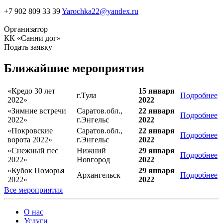
+7 902 809 33 39
Yarochka22@yandex.ru
Организатор
КК «Санни дог»
Подать заявку
Ближайшие мероприятия
«Кредо 30 лет
15 января
г.Тула
Подробнее
2022»
2022
«Зимние встречи
Саратов.обл.,
22 января
Подробнее
2022»
г.Энгельс
2022
«Покровские
Саратов.обл.,
22 января
Подробнее
ворота 2022»
г.Энгельс
2022
«Снежный пес
Нижний
29 января
Подробнее
2022»
Новгород
2022
«Кубок Поморья
29 января
Архангельск
Подробнее
2022»
2022
Все мероприятия
О нас
Услуги