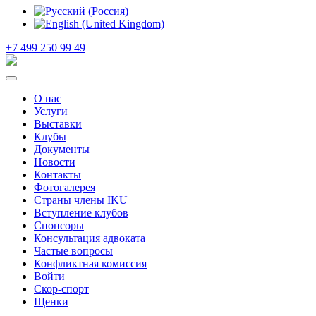
+7 499 250 99 49
О нас
Услуги
Выставки
Клубы
Документы
Новости
Контакты
Фотогалерея
Страны члены IKU
Вступление клубов​
Спонсоры
Консультация адвоката ​
Частые вопросы
Конфликтная комиссия
Войти
Скор-спорт
Щенки