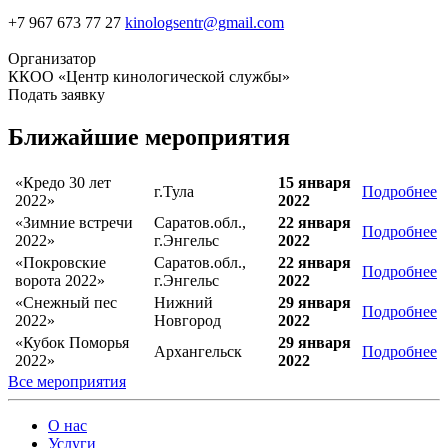
+7 967 673 77 27
kinologsentr@gmail.com
Организатор
ККОО «Центр кинологической службы»
Подать заявку
Ближайшие мероприятия
«Кредо 30 лет
15 января
г.Тула
Подробнее
2022»
2022
«Зимние встречи
Саратов.обл.,
22 января
Подробнее
2022»
г.Энгельс
2022
«Покровские
Саратов.обл.,
22 января
Подробнее
ворота 2022»
г.Энгельс
2022
«Снежный пес
Нижний
29 января
Подробнее
2022»
Новгород
2022
«Кубок Поморья
29 января
Архангельск
Подробнее
2022»
2022
Все мероприятия
О нас
Услуги