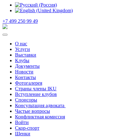
+7 499 250 99 49
О нас
Услуги
Выставки
Клубы
Документы
Новости
Контакты
Фотогалерея
Страны члены IKU
Вступление клубов​
Спонсоры
Консультация адвоката ​
Частые вопросы
Конфликтная комиссия
Войти
Скор-спорт
Щенки