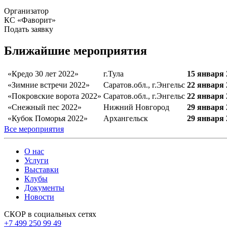
Организатор
КС «Фаворит»
Подать заявку
Ближайшие мероприятия
«Кредо 30 лет 2022»
г.Тула
15 января 
«Зимние встречи 2022»
Саратов.обл., г.Энгельс
22 января 
«Покровские ворота 2022»
Саратов.обл., г.Энгельс
22 января 
«Снежный пес 2022»
Нижний Новгород
29 января 
«Кубок Поморья 2022»
Архангельск
29 января 
Все мероприятия
О нас
Услуги
Выставки
Клубы
Документы
Новости
СКОР в социальных сетях
+7 499 250 99 49