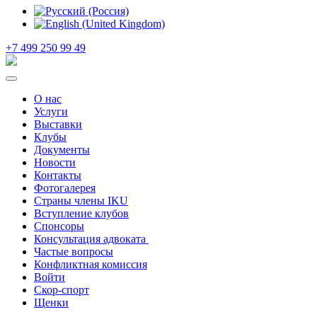
+7 499 250 99 49
О нас
Услуги
Выставки
Клубы
Документы
Новости
Контакты
Фотогалерея
Страны члены IKU
Вступление клубов​
Спонсоры
Консультация адвоката ​
Частые вопросы
Конфликтная комиссия
Войти
Скор-спорт
Щенки