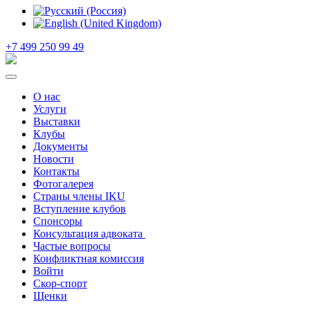
+7 499 250 99 49
О нас
Услуги
Выставки
Клубы
Документы
Новости
Контакты
Фотогалерея
Страны члены IKU
Вступление клубов​
Спонсоры
Консультация адвоката ​
Частые вопросы
Конфликтная комиссия
Войти
Скор-спорт
Щенки