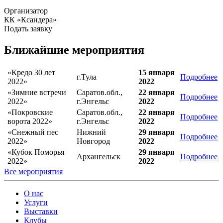
Организатор
КК «Ксандера»
Подать заявку
Ближайшие мероприятия
«Кредо 30 лет
15 января
г.Тула
Подробнее
2022»
2022
«Зимние встречи
Саратов.обл.,
22 января
Подробнее
2022»
г.Энгельс
2022
«Покровские
Саратов.обл.,
22 января
Подробнее
ворота 2022»
г.Энгельс
2022
«Снежный пес
Нижний
29 января
Подробнее
2022»
Новгород
2022
«Кубок Поморья
29 января
Архангельск
Подробнее
2022»
2022
Все мероприятия
О нас
Услуги
Выставки
Клубы