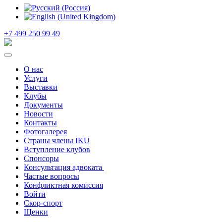
+7 499 250 99 49
О нас
Услуги
Выставки
Клубы
Документы
Новости
Контакты
Фотогалерея
Страны члены IKU
Вступление клубов​
Спонсоры
Консультация адвоката ​
Частые вопросы
Конфликтная комиссия
Войти
Скор-спорт
Щенки