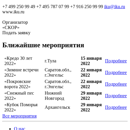
+7 499 250 99 49 +7 495 787 07 99 +7 916 250 99 99
iku@iku.ru
www.iku.ru
Организатор
«СКОР»
Подать заявку
Ближайшие мероприятия
«Кредо 30 лет
15 января
г.Тула
Подробнее
2022»
2022
«Зимние встречи
Саратов.обл.,
22 января
Подробнее
2022»
г.Энгельс
2022
«Покровские
Саратов.обл.,
22 января
Подробнее
ворота 2022»
г.Энгельс
2022
«Снежный пес
Нижний
29 января
Подробнее
2022»
Новгород
2022
«Кубок Поморья
29 января
Архангельск
Подробнее
2022»
2022
Все мероприятия
О нас