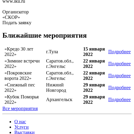
www.iku.ru
Организатор
«СКОР»
Подать заявку
Ближайшие мероприятия
«Кредо 30 лет
15 января
г.Тула
Подробнее
2022»
2022
«Зимние встречи
Саратов.обл.,
22 января
Подробнее
2022»
г.Энгельс
2022
«Покровские
Саратов.обл.,
22 января
Подробнее
ворота 2022»
г.Энгельс
2022
«Снежный пес
Нижний
29 января
Подробнее
2022»
Новгород
2022
«Кубок Поморья
29 января
Архангельск
Подробнее
2022»
2022
Все мероприятия
О нас
Услуги
Выставки