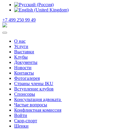
+7 499 250 99 49
О нас
Услуги
Выставки
Клубы
Документы
Новости
Контакты
Фотогалерея
Страны члены IKU
Вступление клубов​
Спонсоры
Консультация адвоката ​
Частые вопросы
Конфликтная комиссия
Войти
Скор-спорт
Щенки