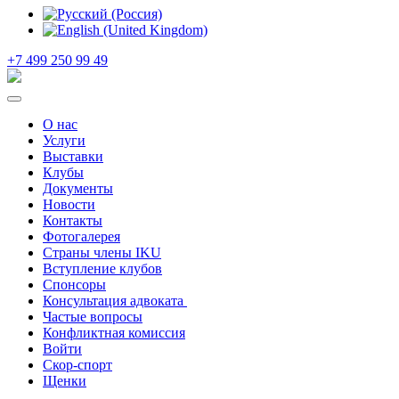
+7 499 250 99 49
О нас
Услуги
Выставки
Клубы
Документы
Новости
Контакты
Фотогалерея
Страны члены IKU
Вступление клубов​
Спонсоры
Консультация адвоката ​
Частые вопросы
Конфликтная комиссия
Войти
Скор-спорт
Щенки