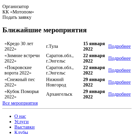
Организатор
КК «Мотопом»
Подать заявку
Ближайшие мероприятия
«Кредо 30 лет
15 января
г.Тула
Подробнее
2022»
2022
«Зимние встречи
Саратов.обл.,
22 января
Подробнее
2022»
г.Энгельс
2022
«Покровские
Саратов.обл.,
22 января
Подробнее
ворота 2022»
г.Энгельс
2022
«Снежный пес
Нижний
29 января
Подробнее
2022»
Новгород
2022
«Кубок Поморья
29 января
Архангельск
Подробнее
2022»
2022
Все мероприятия
О нас
Услуги
Выставки
Клубы