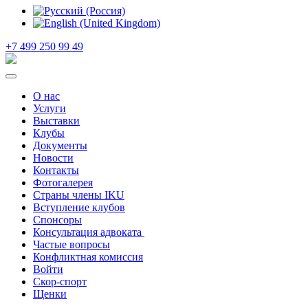
+7 499 250 99 49
О нас
Услуги
Выставки
Клубы
Документы
Новости
Контакты
Фотогалерея
Страны члены IKU
Вступление клубов​
Спонсоры
Консультация адвоката ​
Частые вопросы
Конфликтная комиссия
Войти
Скор-спорт
Щенки