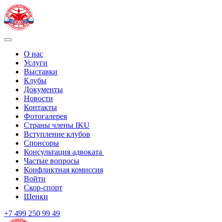
О нас
Услуги
Выставки
Клубы
Документы
Новости
Контакты
Фотогалерея
Страны члены IKU
Вступление клубов​
Спонсоры
Консультация адвоката ​
Частые вопросы
Конфликтная комиссия
Войти
Скор-спорт
Щенки
+7 499 250 99 49