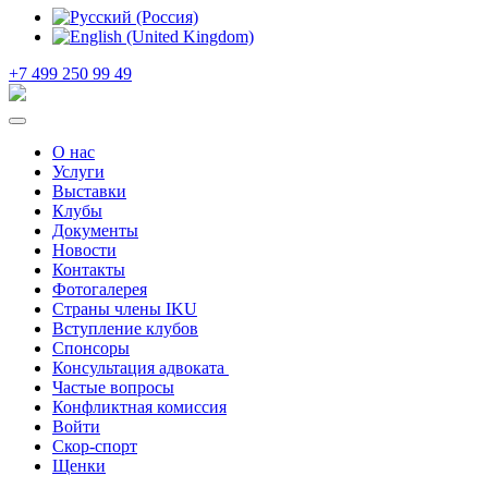
+7 499 250 99 49
О нас
Услуги
Выставки
Клубы
Документы
Новости
Контакты
Фотогалерея
Страны члены IKU
Вступление клубов​
Спонсоры
Консультация адвоката ​
Частые вопросы
Конфликтная комиссия
Войти
Скор-спорт
Щенки