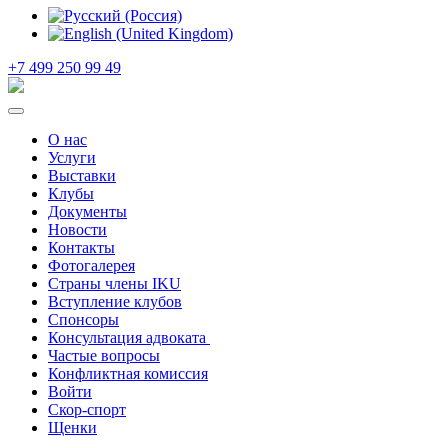
+7 499 250 99 49
О нас
Услуги
Выставки
Клубы
Документы
Новости
Контакты
Фотогалерея
Страны члены IKU
Вступление клубов​
Спонсоры
Консультация адвоката ​
Частые вопросы
Конфликтная комиссия
Войти
Скор-спорт
Щенки