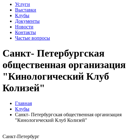
Услуги
Выставки
Клубы
Документы
Новости
Контакты
Частые вопросы
Санкт- Петербургская
общественная организация
"Кинологический Клуб
Колизей"
Главная
Клубы
Санкт- Петербургская общественная организация
"Кинологический Клуб Колизей"
Санкт-Петербург