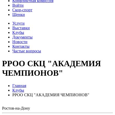
Конфликтная комиссия
Войти
Скор-спорт
Щенки
Услуги
Выставки
Клубы
Документы
Новости
Контакты
Частые вопросы
РРОО СКЦ "АКАДЕМИЯ
ЧЕМПИОНОВ"
Главная
Клубы
РРОО СКЦ "АКАДЕМИЯ ЧЕМПИОНОВ"
Ростов-на-Дону