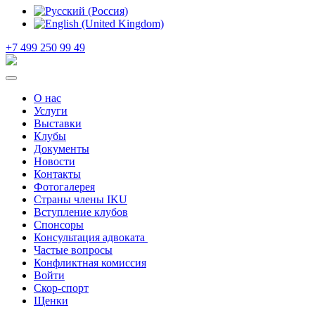
+7 499 250 99 49
О нас
Услуги
Выставки
Клубы
Документы
Новости
Контакты
Фотогалерея
Страны члены IKU
Вступление клубов​
Спонсоры
Консультация адвоката ​
Частые вопросы
Конфликтная комиссия
Войти
Скор-спорт
Щенки