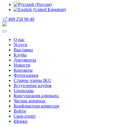
+7 499 250 99 49
О нас
Услуги
Выставки
Клубы
Документы
Новости
Контакты
Фотогалерея
Страны члены IKU
Вступление клубов​
Спонсоры
Консультация адвоката ​
Частые вопросы
Конфликтная комиссия
Войти
Скор-спорт
Щенки