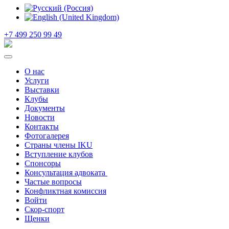
+7 499 250 99 49
О нас
Услуги
Выставки
Клубы
Документы
Новости
Контакты
Фотогалерея
Страны члены IKU
Вступление клубов​
Спонсоры
Консультация адвоката ​
Частые вопросы
Конфликтная комиссия
Войти
Скор-спорт
Щенки