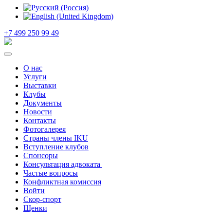
+7 499 250 99 49
О нас
Услуги
Выставки
Клубы
Документы
Новости
Контакты
Фотогалерея
Страны члены IKU
Вступление клубов​
Спонсоры
Консультация адвоката ​
Частые вопросы
Конфликтная комиссия
Войти
Скор-спорт
Щенки