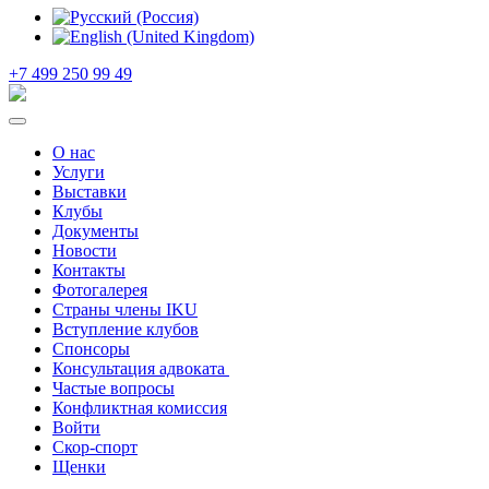
+7 499 250 99 49
О нас
Услуги
Выставки
Клубы
Документы
Новости
Контакты
Фотогалерея
Страны члены IKU
Вступление клубов​
Спонсоры
Консультация адвоката ​
Частые вопросы
Конфликтная комиссия
Войти
Скор-спорт
Щенки