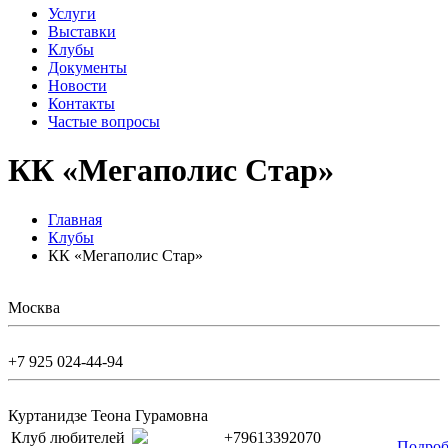
Услуги
Выставки
Клубы
Документы
Новости
Контакты
Частые вопросы
КК «Мегаполис Стар»
Главная
Клубы
КК «Мегаполис Стар»
Москва
+7 925 024-44-94
Куртанидзе Теона Гурамовна
Клуб любителей
+79613392070
Подроб