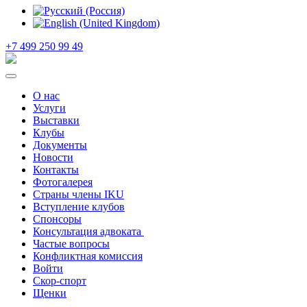
+7 499 250 99 49
О нас
Услуги
Выставки
Клубы
Документы
Новости
Контакты
Фотогалерея
Страны члены IKU
Вступление клубов​
Спонсоры
Консультация адвоката ​
Частые вопросы
Конфликтная комиссия
Войти
Скор-спорт
Щенки