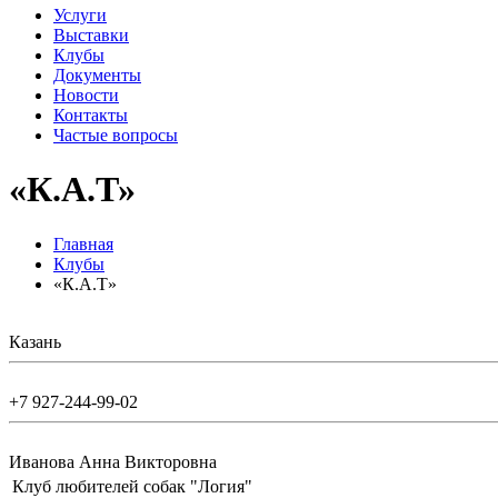
Услуги
Выставки
Клубы
Документы
Новости
Контакты
Частые вопросы
«К.А.Т»
Главная
Клубы
«К.А.Т»
Казань
+7 927-244-99-02
Иванова Анна Викторовна
Клуб любителей собак "Логия"