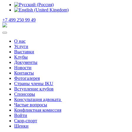
+7 499 250 99 49
О нас
Услуги
Выставки
Клубы
Документы
Новости
Контакты
Фотогалерея
Страны члены IKU
Вступление клубов​
Спонсоры
Консультация адвоката ​
Частые вопросы
Конфликтная комиссия
Войти
Скор-спорт
Щенки