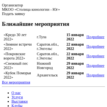
Организатор
МКОО «Столица кинологии - Юг»
Подать заявку
Ближайшие мероприятия
«Кредо 30 лет
15 января
г.Тула
Подробнее
2022»
2022
«Зимние встречи
Саратов.обл.,
22 января
Подробнее
2022»
г.Энгельс
2022
«Покровские
Саратов.обл.,
22 января
Подробнее
ворота 2022»
г.Энгельс
2022
«Снежный пес
Нижний
29 января
Подробнее
2022»
Новгород
2022
«Кубок Поморья
29 января
Архангельск
Подробнее
2022»
2022
Все мероприятия
О нас
Услуги
Выставки
Клубы