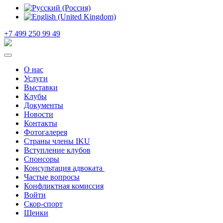
+7 499 250 99 49
О нас
Услуги
Выставки
Клубы
Документы
Новости
Контакты
Фотогалерея
Страны члены IKU
Вступление клубов​
Спонсоры
Консультация адвоката ​
Частые вопросы
Конфликтная комиссия
Войти
Скор-спорт
Щенки