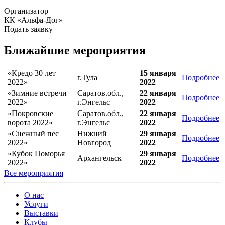
Организатор
КК «Альфа-Дог»
Подать заявку
Ближайшие мероприятия
«Кредо 30 лет
15 января
г.Тула
Подробнее
2022»
2022
«Зимние встречи
Саратов.обл.,
22 января
Подробнее
2022»
г.Энгельс
2022
«Покровские
Саратов.обл.,
22 января
Подробнее
ворота 2022»
г.Энгельс
2022
«Снежный пес
Нижний
29 января
Подробнее
2022»
Новгород
2022
«Кубок Поморья
29 января
Архангельск
Подробнее
2022»
2022
Все мероприятия
О нас
Услуги
Выставки
Клубы