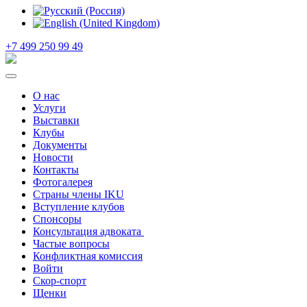
+7 499 250 99 49
О нас
Услуги
Выставки
Клубы
Документы
Новости
Контакты
Фотогалерея
Страны члены IKU
Вступление клубов​
Спонсоры
Консультация адвоката ​
Частые вопросы
Конфликтная комиссия
Войти
Скор-спорт
Щенки