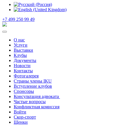
+7 499 250 99 49
О нас
Услуги
Выставки
Клубы
Документы
Новости
Контакты
Фотогалерея
Страны члены IKU
Вступление клубов​
Спонсоры
Консультация адвоката ​
Частые вопросы
Конфликтная комиссия
Войти
Скор-спорт
Щенки