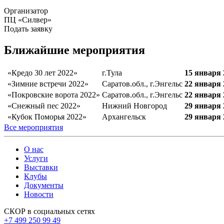
Организатор
ПЦ «Силвер»
Подать заявку
Ближайшие мероприятия
«Кредо 30 лет 2022»
г.Тула
15 января 
«Зимние встречи 2022»
Саратов.обл., г.Энгельс
22 января 
«Покровские ворота 2022»
Саратов.обл., г.Энгельс
22 января 
«Снежный пес 2022»
Нижний Новгород
29 января 
«Кубок Поморья 2022»
Архангельск
29 января 
Все мероприятия
О нас
Услуги
Выставки
Клубы
Документы
Новости
СКОР в социальных сетях
+7 499 250 99 49