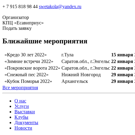
+ 7 915 818 98 44
swetakola@yandex.ru
Организатор
КПЦ «Есавиприус»
Подать заявку
Ближайшие мероприятия
«Кредо 30 лет 2022»
г.Тула
15 января 
«Зимние встречи 2022»
Саратов.обл., г.Энгельс
22 января 
«Покровские ворота 2022»
Саратов.обл., г.Энгельс
22 января 
«Снежный пес 2022»
Нижний Новгород
29 января 
«Кубок Поморья 2022»
Архангельск
29 января 
Все мероприятия
О нас
Услуги
Выставки
Клубы
Документы
Новости