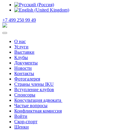
+7 499 250 99 49
О нас
Услуги
Выставки
Клубы
Документы
Новости
Контакты
Фотогалерея
Страны члены IKU
Вступление клубов​
Спонсоры
Консультация адвоката ​
Частые вопросы
Конфликтная комиссия
Войти
Скор-спорт
Щенки