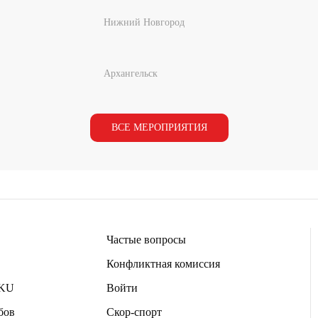
Нижний Новгород
Архангельск
ВСЕ МЕРОПРИЯТИЯ
Частые вопросы
Конфликтная комиссия
IKU
Войти
ов​
Скор-спорт