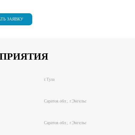
ТЬ ЗАЯВКУ
ПРИЯТИЯ
г.Тула
Саратов.обл., г.Энгельс
Саратов.обл., г.Энгельс