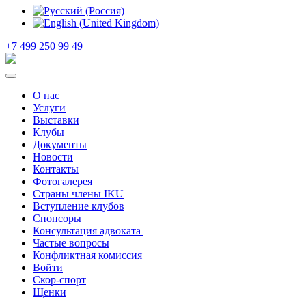
+7 499 250 99 49
О нас
Услуги
Выставки
Клубы
Документы
Новости
Контакты
Фотогалерея
Страны члены IKU
Вступление клубов​
Спонсоры
Консультация адвоката ​
Частые вопросы
Конфликтная комиссия
Войти
Скор-спорт
Щенки