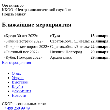
Организатор
ККОО «Центр кинологической службы»
Подать заявку
Ближайшие мероприятия
«Кредо 30 лет 2022»
г.Тула
15 января 
«Зимние встречи 2022»
Саратов.обл., г.Энгельс
22 января 
«Покровские ворота 2022»
Саратов.обл., г.Энгельс
22 января 
«Снежный пес 2022»
Нижний Новгород
29 января 
«Кубок Поморья 2022»
Архангельск
29 января 
Все мероприятия
О нас
Услуги
Выставки
Клубы
Документы
Новости
СКОР в социальных сетях
+7 499 250 99 49