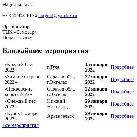
Национальная
+7 950 908 10 74
burgrad@yandex.ru
Организатор
ТЦК «Самовар»
Подать заявку
Ближайшие мероприятия
«Кредо 30 лет
15 января
г.Тула
Подробнее
2022»
2022
«Зимние встречи
Саратов.обл.,
22 января
Подробнее
2022»
г.Энгельс
2022
«Покровские
Саратов.обл.,
22 января
Подробнее
ворота 2022»
г.Энгельс
2022
«Снежный пес
Нижний
29 января
Подробнее
2022»
Новгород
2022
«Кубок Поморья
29 января
Архангельск
Подробнее
2022»
2022
Все мероприятия